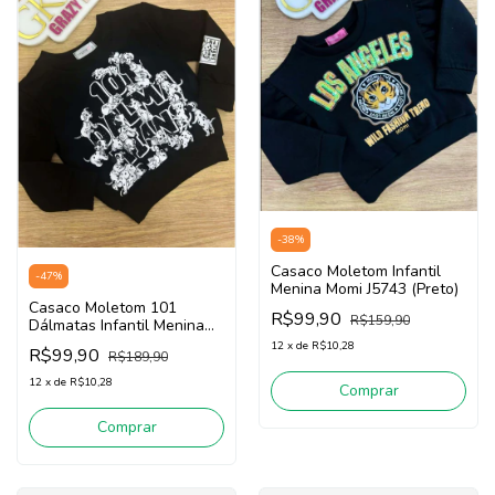
-
38
%
Casaco Moletom Infantil
-
47
%
Menina Momi J5743 (Preto)
Casaco Moletom 101
R$99,90
R$159,90
Dálmatas Infantil Menina
Momi H4991 (Preto)
12
x
de
R$10,28
R$99,90
R$189,90
12
x
de
R$10,28
Comprar
Comprar