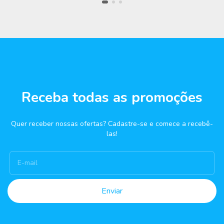
Receba todas as promoções
Quer receber nossas ofertas? Cadastre-se e comece a recebê-
las!