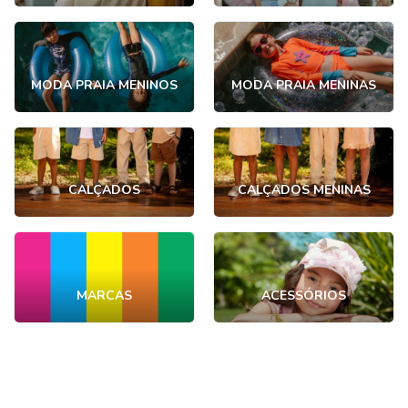
MODA PRAIA MENINOS
MODA PRAIA MENINAS
CALÇADOS
CALÇADOS MENINAS
MARCAS
ACESSÓRIOS