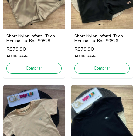
Short Nylon Infantil Teen
Short Nylon Infantil Teen
Menino Luc.Boo 90828
Menino Luc.Boo 90826
(Bege)
(Preto)
R$79,90
R$79,90
12
x
de
R$8,22
12
x
de
R$8,22
Comprar
Comprar