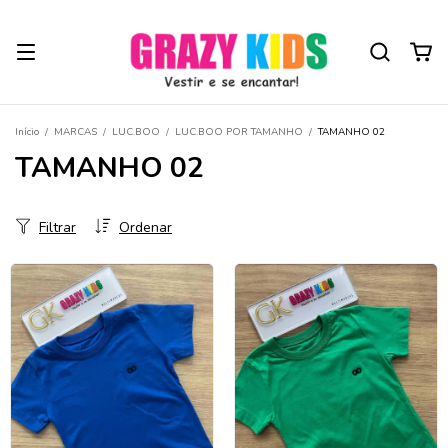
Início
/
MARCAS
/
LUC.BOO
/
LUC.BOO POR TAMANHO
/
TAMANHO 02
TAMANHO 02
Filtrar
Ordenar