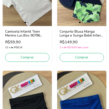
Camiseta Infantil Teen
Conjunto Blusa Manga
Menino Luc.Boo 90786
Longa e Sunga Bebê Infantil
(Branco)
Menino Luc.Boo 85540
R$59,90
R$149,90
(Marinho/Verde)
12
x
de
R$6,16
2
x
de
R$74,95
sem juros
Comprar
Comprar