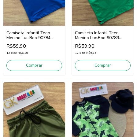
Camiseta Infantil Teen
Camiseta Infantil Teen
Menino Luc.Boo 90784
Menino Luc.Boo 90789
(Azul)
(Verde)
R$59,90
R$59,90
12
x
de
R$6,16
12
x
de
R$6,16
Comprar
Comprar