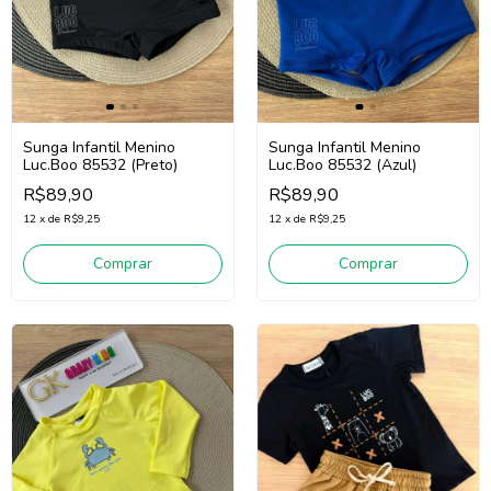
Sunga Infantil Menino
Sunga Infantil Menino
Luc.Boo 85532 (Preto)
Luc.Boo 85532 (Azul)
R$89,90
R$89,90
12
x
de
R$9,25
12
x
de
R$9,25
Comprar
Comprar