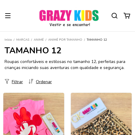
Início
/
MARCAS
/
ANIMÉ
/
ANIMÉ POR TAMANHO
/
TAMANHO 12
TAMANHO 12
Roupas confortáveis e estilosas no tamanho 12, perfeitas para
crianças iniciando suas aventuras com qualidade e segurança.
Filtrar
Ordenar