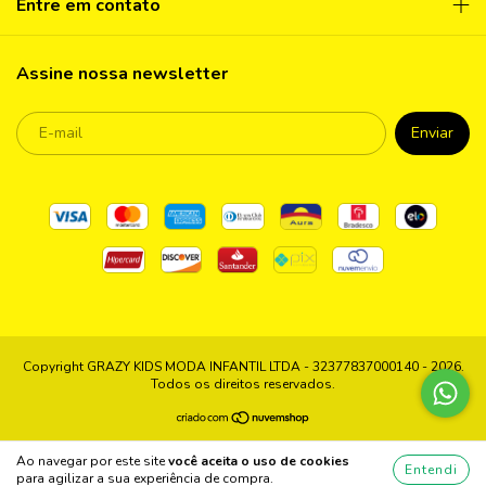
Entre em contato
Assine nossa newsletter
Copyright GRAZY KIDS MODA INFANTIL LTDA - 32377837000140 - 2026.
Todos os direitos reservados.
Ao navegar por este site
você aceita o uso de cookies
Entendi
para agilizar a sua experiência de compra.