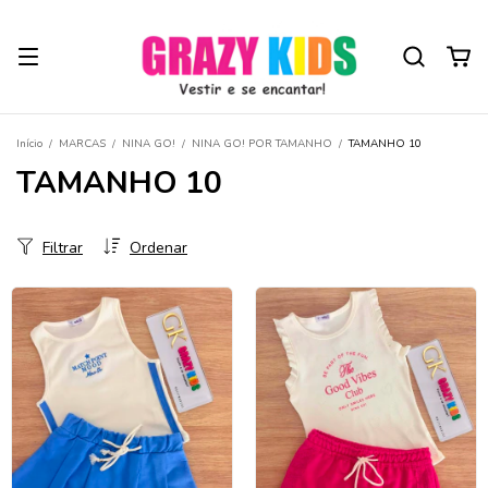
Início
/
MARCAS
/
NINA GO!
/
NINA GO! POR TAMANHO
/
TAMANHO 10
TAMANHO 10
Filtrar
Ordenar