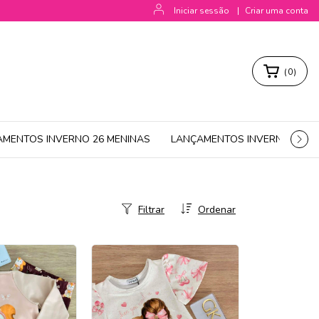
Iniciar sessão
|
Criar uma conta
(
0
)
AMENTOS INVERNO 26 MENINAS
LANÇAMENTOS INVERNO 26 M
Filtrar
Ordenar