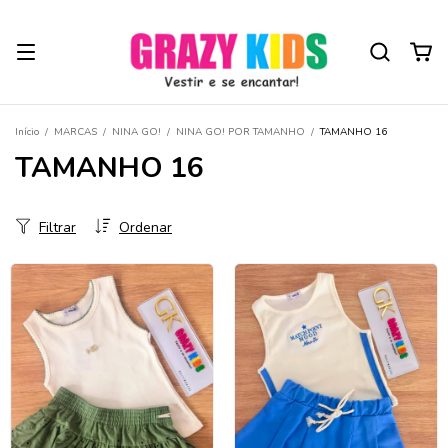
Início
/
MARCAS
/
NINA GO!
/
NINA GO! POR TAMANHO
/
TAMANHO 16
TAMANHO 16
Filtrar
Ordenar