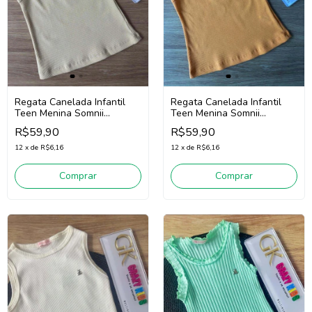
Regata Canelada Infantil
Regata Canelada Infantil
Teen Menina Somnii
Teen Menina Somnii
4253013 (Bege Claro)
4253013 (Laranja)
R$59,90
R$59,90
12
x
de
R$6,16
12
x
de
R$6,16
Comprar
Comprar