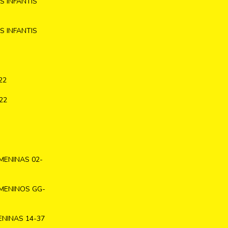
 INFANTIS
 INFANTIS
22
22
MENINAS 02-
MENINOS GG-
NINAS 14-37