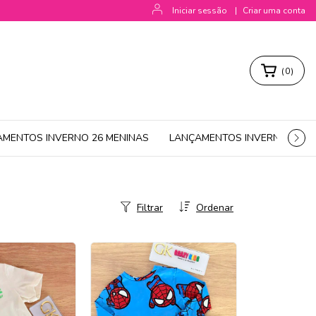
Iniciar sessão
|
Criar uma conta
(
0
)
AMENTOS INVERNO 26 MENINAS
LANÇAMENTOS INVERNO 26 M
Filtrar
Ordenar