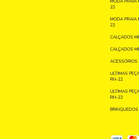
MODA PRAIA 
22
MODA PRAIA 
22
CALÇADOS ME
CALÇADOS ME
ACESSÓRIOS
ULTIMAS PEÇ
RN-22
ULTIMAS PEÇ
RN-22
BRINQUEDOS