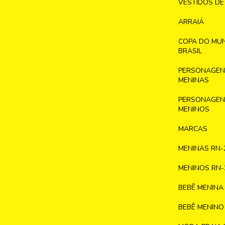
VESTIDOS DE
ARRAIÁ
COPA DO MU
BRASIL
PERSONAGENS
MENINAS
PERSONAGENS
MENINOS
MARCAS
MENINAS RN-
MENINOS RN-
BEBÊ MENINA
BEBÊ MENINO