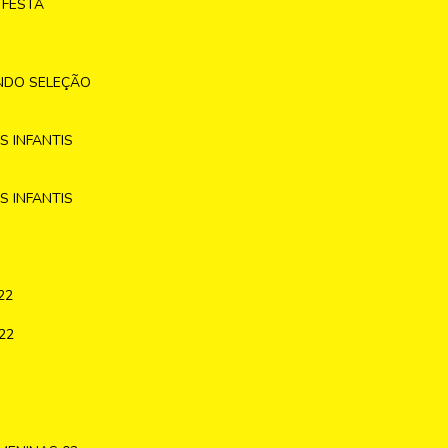
 FESTA
NDO SELEÇÃO
 INFANTIS
 INFANTIS
22
22