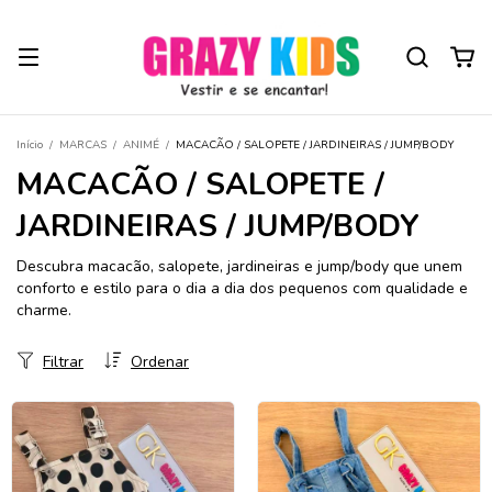
Início
/
MARCAS
/
ANIMÉ
/
MACACÃO / SALOPETE / JARDINEIRAS / JUMP/BODY
MACACÃO / SALOPETE /
JARDINEIRAS / JUMP/BODY
Descubra macacão, salopete, jardineiras e jump/body que unem
conforto e estilo para o dia a dia dos pequenos com qualidade e
charme.
Filtrar
Ordenar