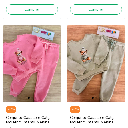
Comprar
Comprar
-
40
%
-
40
%
Conjunto Casaco e Calça
Conjunto Casaco e Calça
Moletom Infantil Menina
Moletom Infantil Menina
Onda Marinha 1261079
Onda Marinha 1261079