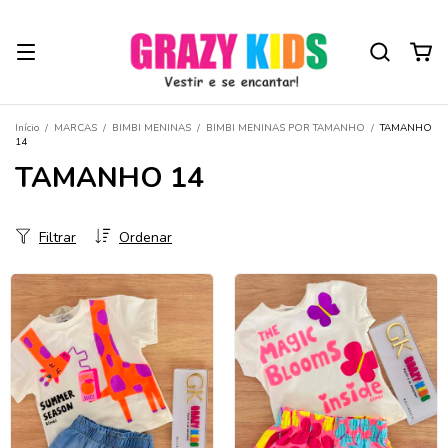
Início
/
MARCAS
/
BIMBI MENINAS
/
BIMBI MENINAS POR TAMANHO
/
TAMANHO
14
TAMANHO 14
Filtrar
Ordenar