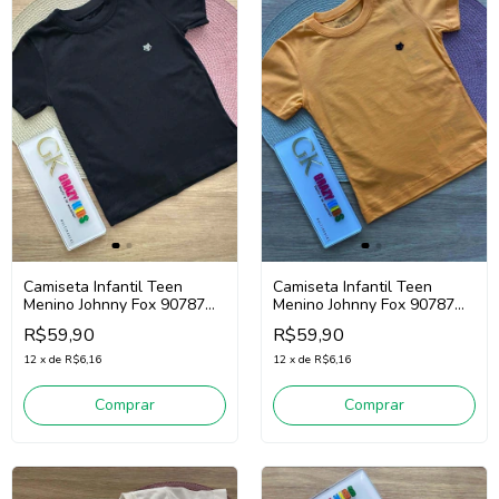
Camiseta Infantil Teen
Camiseta Infantil Teen
Menino Johnny Fox 90787
Menino Johnny Fox 90787
(Preto)
(Laranja)
R$59,90
R$59,90
12
x
de
R$6,16
12
x
de
R$6,16
Comprar
Comprar