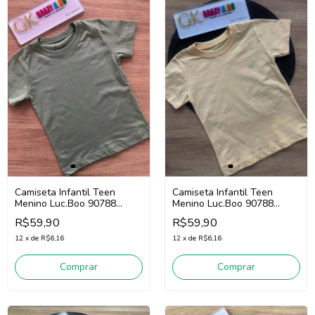
Camiseta Infantil Teen
Camiseta Infantil Teen
Menino Luc.Boo 90788
Menino Luc.Boo 90788
(Verde)
(Laranja Claro)
R$59,90
R$59,90
12
x
de
R$6,16
12
x
de
R$6,16
Comprar
Comprar