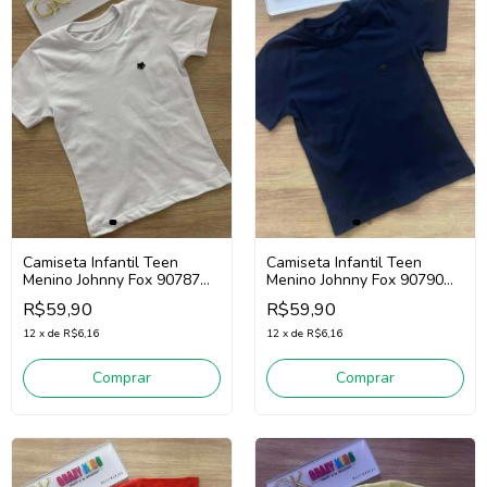
Camiseta Infantil Teen
Camiseta Infantil Teen
Menino Johnny Fox 90787
Menino Johnny Fox 90790
(Branco)
(Marinho)
R$59,90
R$59,90
12
x
de
R$6,16
12
x
de
R$6,16
Comprar
Comprar