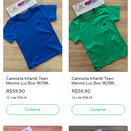
Camiseta Infantil Teen
Camiseta Infantil Teen
Menino Luc.Boo 90784
Menino Luc.Boo 90789
(Azul)
(Verde)
R$59,90
R$59,90
12
x
de
R$6,16
12
x
de
R$6,16
Comprar
Comprar