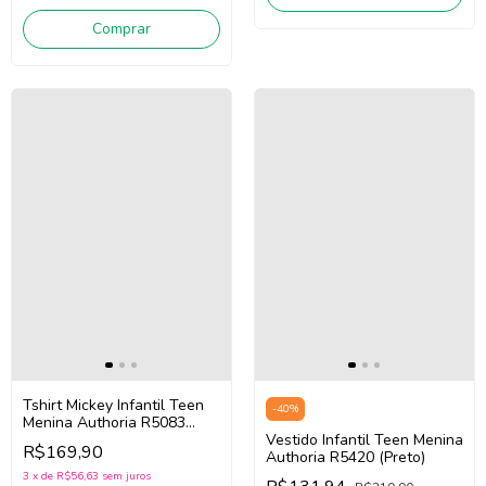
Comprar
Tshirt Mickey Infantil Teen
-
40
%
Menina Authoria R5083
(Branco)
Vestido Infantil Teen Menina
R$169,90
Authoria R5420 (Preto)
3
x
de
R$56,63
sem juros