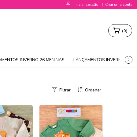
Iniciar sessão
|
Criar uma conta
(
0
)
AMENTOS INVERNO 26 MENINAS
LANÇAMENTOS INVERNO 26 M
Filtrar
Ordenar