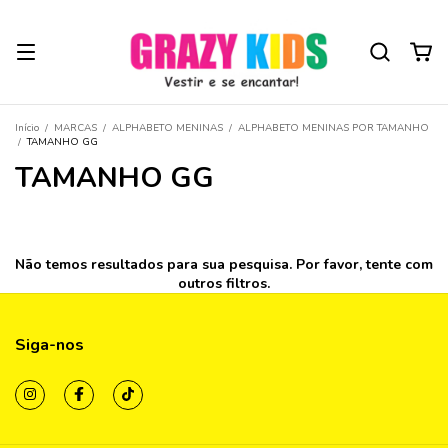
Início
/
MARCAS
/
ALPHABETO MENINAS
/
ALPHABETO MENINAS POR TAMANHO
/
TAMANHO GG
TAMANHO GG
Não temos resultados para sua pesquisa. Por favor, tente com
outros filtros.
Siga-nos