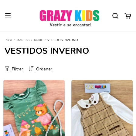
Início
/
MARCAS
/
KUKIE
/
VESTIDOS INVERNO
VESTIDOS INVERNO
Filtrar
Ordenar