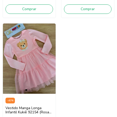
Comprar
Comprar
-
40
%
Vestido Manga Longa
Infantil Kukiê 92154 (Rosa
Claro)