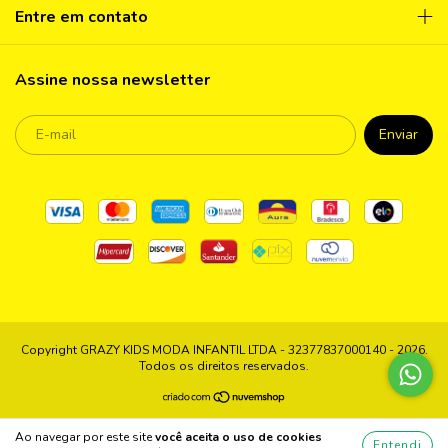
Entre em contato
Assine nossa newsletter
Copyright GRAZY KIDS MODA INFANTIL LTDA - 32377837000140 - 2026.
Todos os direitos reservados.
Ao navegar por este site
você aceita o uso de cookies
Entendi