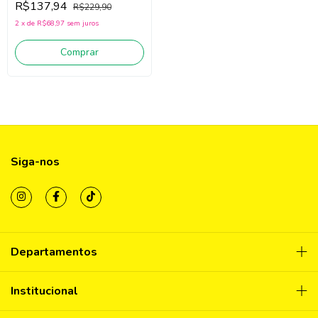
R$137,94
R$229,90
2
x
de
R$68,97
sem juros
Comprar
Siga-nos
Departamentos
Institucional