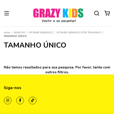
Início
/
MARCAS
/
UP BABY MENINOS
/
UP BABY MENINOS POR TAMANHO
/
TAMANHO ÚNICO
TAMANHO ÚNICO
Não temos resultados para sua pesquisa. Por favor, tente com
outros filtros.
Siga-nos