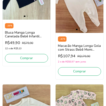
-
38
%
Blusa Manga Longa
Canelada Bebê Infantil
-
40
%
Menina Momi H3132 (Preto)
R$49,90
R$79,90
Macacão Manga Longa Gola
12
x
de
R$5,13
com Strass Bebê Momi
C2789 Off white
R$107,94
R$179,90
Lançamento Inverno 2026!!!
Comprar
2
x
de
R$53,97
sem juros
Comprar