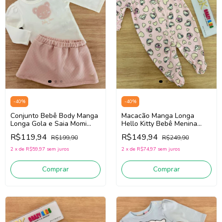
-
40
%
-
40
%
Conjunto Bebê Body Manga
Macacão Manga Longa
Longa Gola e Saia Momi
Hello Kitty Bebê Menina
C2837 – Off White /rosa |
Momi C2679 (Rosa)
R$119,94
R$149,94
R$199,90
R$249,90
Lançamento Inverno 2026
2
x
de
R$59,97
sem juros
2
x
de
R$74,97
sem juros
Comprar
Comprar