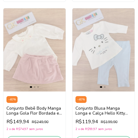
-
40
%
-
40
%
Conjunto Bebê Body Manga
Conjunto Blusa Manga
Longa Gola Flor Bordada e
Longa e Calça Hello Kitty
Saia Momi C2834 – Off
Bebê Menina Momi C2719
R$149,94
R$119,94
R$249,90
R$199,90
White /rosa | Lançamento
(Off White/Azul)
Inverno 2026
2
x
de
R$74,97
sem juros
2
x
de
R$59,97
sem juros