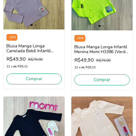
-
38
%
-
38
%
Blusa Manga Longa
Blusa Manga Longa Infantil
Canelada Bebê Infantil
Menina Momi H3386 (Verde
Menina Momi H3387 (Lilás)
Neon)
R$49,90
R$49,90
R$79,90
R$79,90
12
x
de
R$5,13
12
x
de
R$5,13
Comprar
Comprar