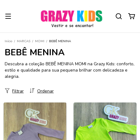
Início
/
MARCAS
/
MOMI
/
BEBÊ MENINA
BEBÊ MENINA
Descubra a coleção BEBÊ MENINA MOMI na Grazy Kids: conforto,
estilo e qualidade para sua pequena brilhar com delicadeza e
alegria.
Filtrar
Ordenar