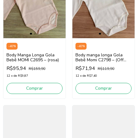
-
40
%
-
40
%
Body Manga Longa Gola
Body manga longa Gola
Bebê MOMI C2695 – (rosa)
Bebê Momi C2798 – (Off
White) | Lançamento
R$95,94
R$71,94
R$159,90
R$119,90
Inverno 2026
12
x
de
R$9,87
12
x
de
R$7,40
Comprar
Comprar