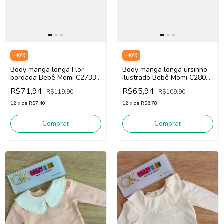
-
40
%
-
40
%
Body manga longa Flor
Body manga longa ursinho
bordada Bebê Momi C2733
ilustrado Bebê Momi C2805
– (off white) | Lançamento
– (off white) | Lançamento
R$71,94
R$65,94
R$119,90
R$109,90
Inverno 2026
Inverno 2026
12
x
de
R$7,40
12
x
de
R$6,78
Comprar
Comprar