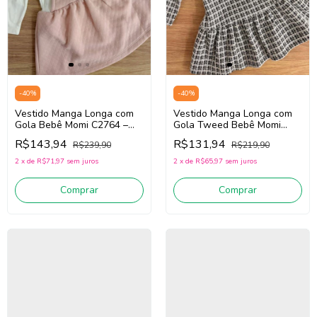
-
40
%
-
40
%
Vestido Manga Longa com
Vestido Manga Longa com
Gola Bebê Momi C2764 –
Gola Tweed Bebê Momi
Off White rosa |
C2769 – Off White com
R$143,94
R$131,94
R$239,90
R$219,90
Lançamento Inverno 2026
Preto | Lançamento Inverno
2026
2
x
de
R$71,97
sem juros
2
x
de
R$65,97
sem juros
Comprar
Comprar