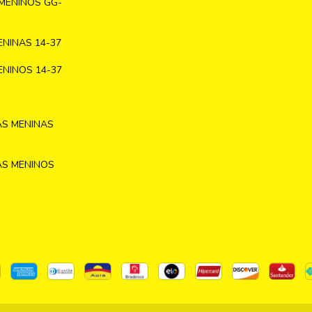
MENINOS GG-
NINAS 14-37
NINOS 14-37
AS MENINAS
AS MENINOS