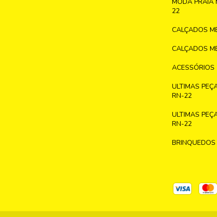
MODA PRAIA 
22
CALÇADOS ME
CALÇADOS ME
ACESSÓRIOS
ULTIMAS PEÇ
RN-22
ULTIMAS PEÇ
RN-22
BRINQUEDOS