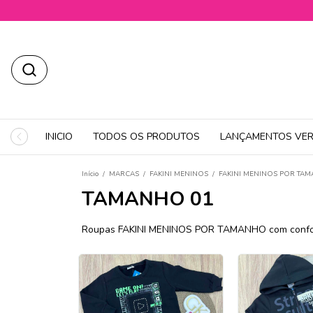
INICIO
TODOS OS PRODUTOS
LANÇAMENTOS VER
Início
/
MARCAS
/
FAKINI MENINOS
/
FAKINI MENINOS POR TA
TAMANHO 01
Roupas FAKINI MENINOS POR TAMANHO com conforto