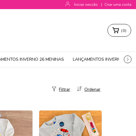
Iniciar sessão
|
Criar uma conta
(
0
)
AMENTOS INVERNO 26 MENINAS
LANÇAMENTOS INVERNO 26 M
Filtrar
Ordenar