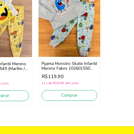
Pijama Monstro Skate Infantil
nfantil Menino
Menino Fakini 102601550
549 (Marfim /
(Azul)
R$119,90
11
x
de
R$10,90
sem juros
 juros
Comprar
mprar