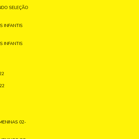
NDO SELEÇÃO
 INFANTIS
 INFANTIS
22
22
MENINAS 02-