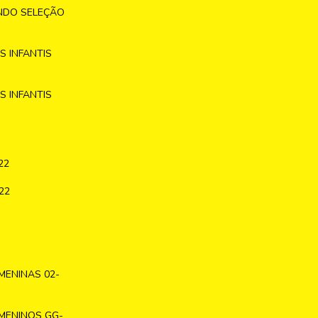
NDO SELEÇÃO
 INFANTIS
 INFANTIS
22
22
MENINAS 02-
MENINOS GG-