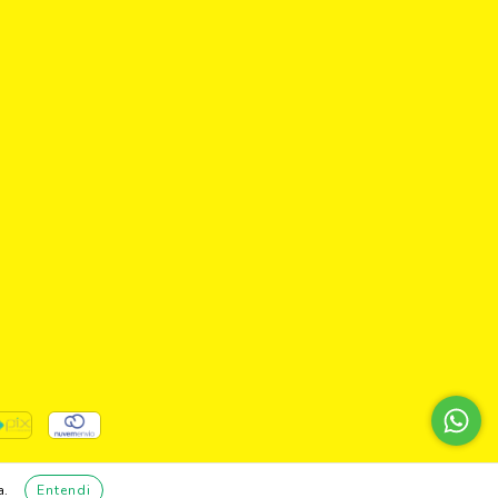
a.
Entendi