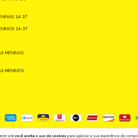
NINAS 14-37
NINOS 14-37
AS MENINAS
AS MENINOS
este site
você aceita o uso de cookies
para agilizar a sua experiência de compr
140 - 2026. Todos os direitos reservados.