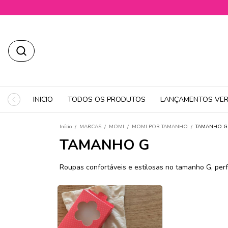
INICIO
TODOS OS PRODUTOS
LANÇAMENTOS VER
Início
/
MARCAS
/
MOMI
/
MOMI POR TAMANHO
/
TAMANHO G
TAMANHO G
Roupas confortáveis e estilosas no tamanho G, perf