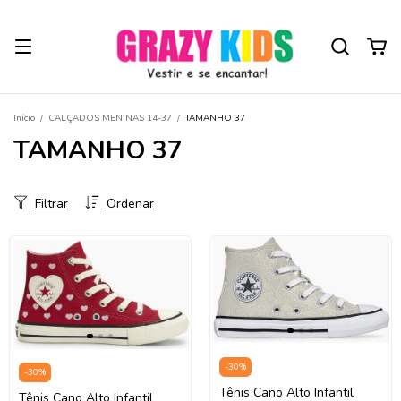
Início
/
CALÇADOS MENINAS 14-37
/
TAMANHO 37
TAMANHO 37
Filtrar
Ordenar
-
30
%
-
30
%
Tênis Cano Alto Infantil
Tênis Cano Alto Infantil