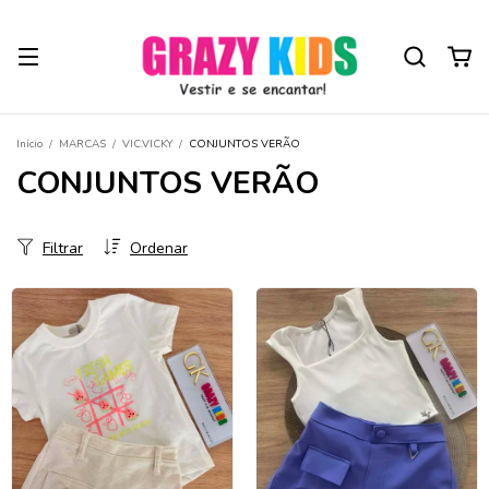
Início
/
MARCAS
/
VIC.VICKY
/
CONJUNTOS VERÃO
CONJUNTOS VERÃO
Filtrar
Ordenar