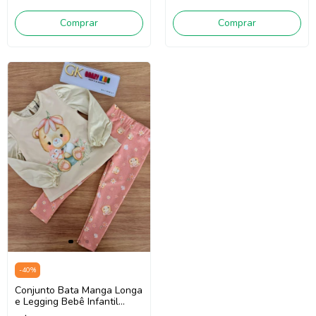
Comprar
Comprar
-
40
%
Conjunto Bata Manga Longa
e Legging Bebê Infantil
Menina Infanti 90700 (Bege