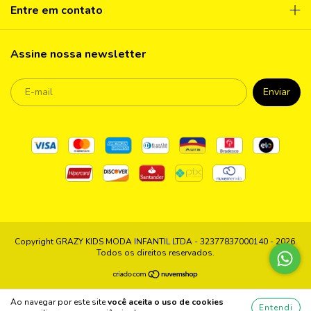
Entre em contato
Assine nossa newsletter
Copyright GRAZY KIDS MODA INFANTIL LTDA - 32377837000140 - 2026.
Todos os direitos reservados.
Ao navegar por este site
você aceita o uso de cookies
Entendi