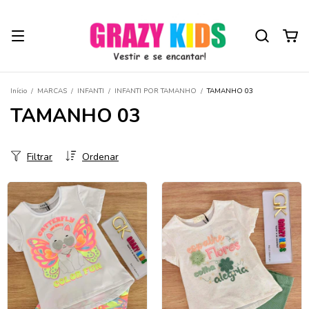
Início
/
MARCAS
/
INFANTI
/
INFANTI POR TAMANHO
/
TAMANHO 03
TAMANHO 03
Filtrar
Ordenar