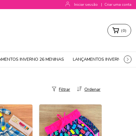
Iniciar sessão
|
Criar uma conta
(
0
)
AMENTOS INVERNO 26 MENINAS
LANÇAMENTOS INVERNO 26 M
Filtrar
Ordenar