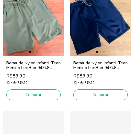
Bermuda Nylon Infantil Teen
Bermuda Nylon Infantil Teen
Menino Luc.Boo 94748
Menino Luc.Boo 94748
(Verde)
(Marinho)
R$89,90
R$89,90
12
x
de
R$9,25
12
x
de
R$9,25
Comprar
Comprar