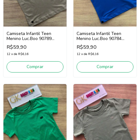
Camiseta Infantil Teen
Camiseta Infantil Teen
Menino Luc.Boo 90789
Menino Luc.Boo 90784
(Cáqui)
(Azul)
R$59,90
R$59,90
12
x
de
R$6,16
12
x
de
R$6,16
Comprar
Comprar