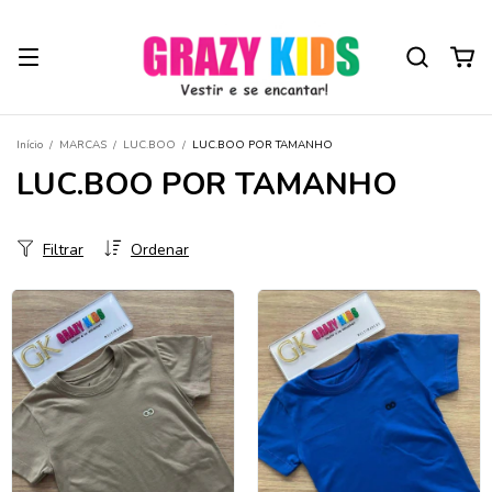
Início
/
MARCAS
/
LUC.BOO
/
LUC.BOO POR TAMANHO
LUC.BOO POR TAMANHO
Filtrar
Ordenar