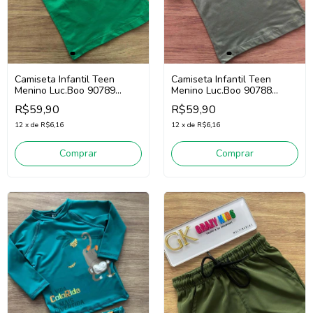
Camiseta Infantil Teen
Camiseta Infantil Teen
Menino Luc.Boo 90789
Menino Luc.Boo 90788
(Verde)
(Verde)
R$59,90
R$59,90
12
x
de
R$6,16
12
x
de
R$6,16
Comprar
Comprar