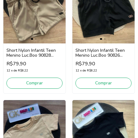
Short Nylon Infantil Teen
Short Nylon Infantil Teen
Menino Luc.Boo 90828
Menino Luc.Boo 90826
(Bege)
(Preto)
R$79,90
R$79,90
12
x
de
R$8,22
12
x
de
R$8,22
Comprar
Comprar