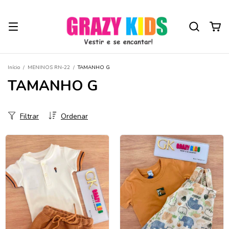
Início
/
MENINOS RN-22
/
TAMANHO G
TAMANHO G
Filtrar
Ordenar