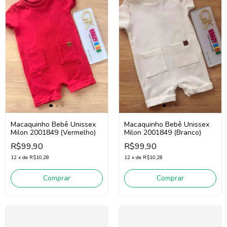
Macaquinho Bebê Unissex
Macaquinho Bebê Unissex
Milon 2001849 (Vermelho)
Milon 2001849 (Branco)
R$99,90
R$99,90
12
x
de
R$10,28
12
x
de
R$10,28
Comprar
Comprar