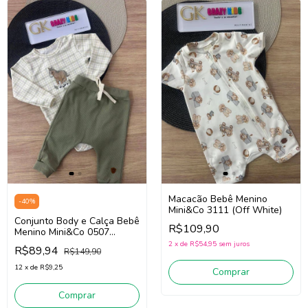
Macacão Bebê Menino
-
40
%
Mini&Co 3111 (Off White)
Conjunto Body e Calça Bebê
R$109,90
Menino Mini&Co 0507
(Bege/Verde)
2
x
de
R$54,95
sem juros
R$89,94
R$149,90
12
x
de
R$9,25
Comprar
Comprar