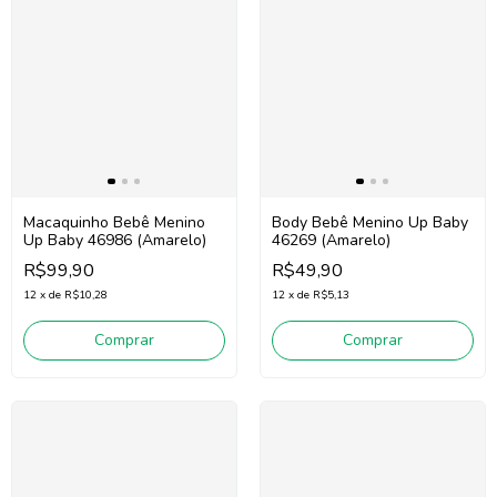
Macaquinho Bebê Menino
Body Bebê Menino Up Baby
Up Baby 46986 (Amarelo)
46269 (Amarelo)
R$99,90
R$49,90
12
x
de
R$10,28
12
x
de
R$5,13
Comprar
Comprar