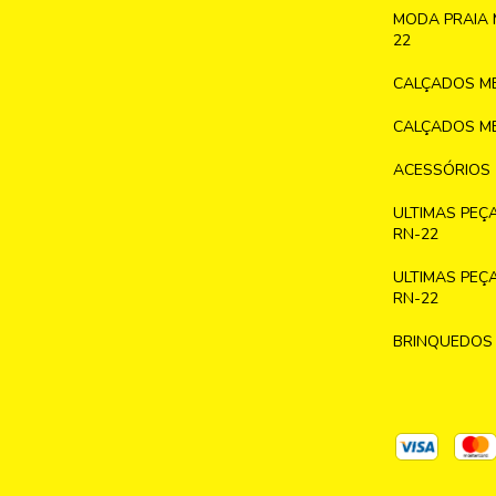
MODA PRAIA 
22
CALÇADOS ME
CALÇADOS ME
ACESSÓRIOS
ULTIMAS PEÇ
RN-22
ULTIMAS PEÇ
RN-22
BRINQUEDOS