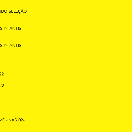
NDO SELEÇÃO
 INFANTIS
 INFANTIS
22
22
MENINAS 02-