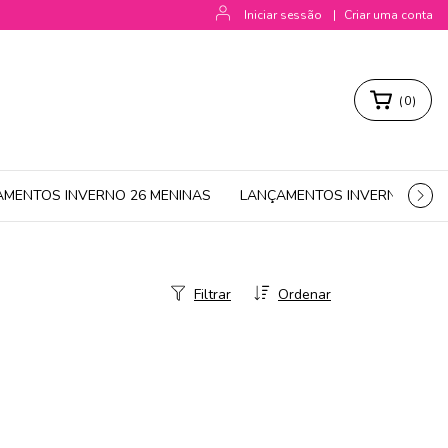
Iniciar sessão
|
Criar uma conta
(
0
)
AMENTOS INVERNO 26 MENINAS
LANÇAMENTOS INVERNO 26 M
Filtrar
Ordenar