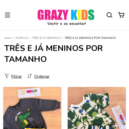
Início
/
MARCAS
/
TRÊS E JÁ MENINOS
/
TRÊS E JÁ MENINOS POR TAMANHO
TRÊS E JÁ MENINOS POR
TAMANHO
Filtrar
Ordenar