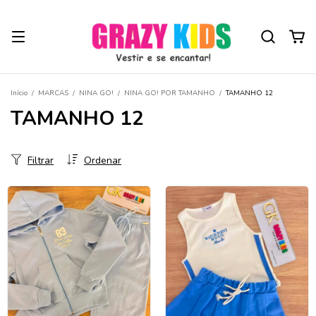
Início
/
MARCAS
/
NINA GO!
/
NINA GO! POR TAMANHO
/
TAMANHO 12
TAMANHO 12
Filtrar
Ordenar