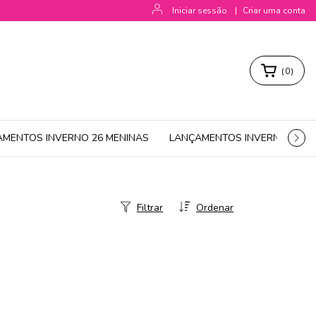
Iniciar sessão
|
Criar uma conta
(
0
)
AMENTOS INVERNO 26 MENINAS
LANÇAMENTOS INVERNO 26 M
Filtrar
Ordenar