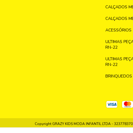
CALÇADOS ME
CALÇADOS ME
ACESSÓRIOS
ULTIMAS PEÇ
RN-22
ULTIMAS PEÇ
RN-22
BRINQUEDOS
Copyright GRAZY KIDS MODA INFANTIL LTDA - 32377837000