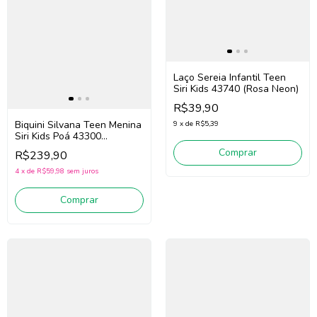
Laço Sereia Infantil Teen
Siri Kids 43740 (Rosa Neon)
R$39,90
Biquini Silvana Teen Menina
9
x
de
R$5,39
Siri Kids Poá 43300
(Preto/Branco)
Comprar
R$239,90
4
x
de
R$59,98
sem juros
Comprar