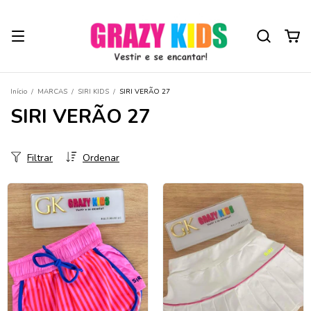
Início
/
MARCAS
/
SIRI KIDS
/
SIRI VERÃO 27
SIRI VERÃO 27
Filtrar
Ordenar