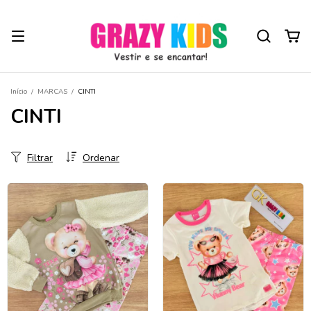
Início
/
MARCAS
/
CINTI
CINTI
Filtrar
Ordenar