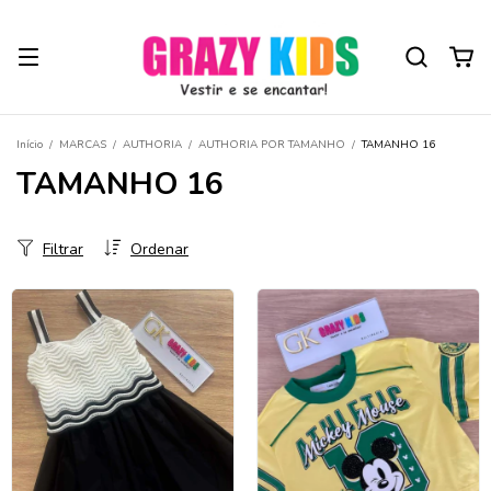
Início
/
MARCAS
/
AUTHORIA
/
AUTHORIA POR TAMANHO
/
TAMANHO 16
TAMANHO 16
Filtrar
Ordenar