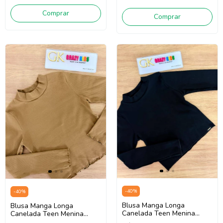
Comprar
Comprar
-
40
%
-
40
%
Blusa Manga Longa
Blusa Manga Longa
Canelada Teen Menina
Canelada Teen Menina
Lilimoon 89144 (Preto)
Lilimoon 89144 (Bege