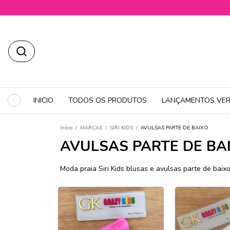
INICIO
TODOS OS PRODUTOS
LANÇAMENTOS VER
Início
/
MARCAS
/
SIRI KIDS
/
AVULSAS PARTE DE BAIXO
AVULSAS PARTE DE BA
Moda praia Siri Kids blusas e avulsas parte de baixo 