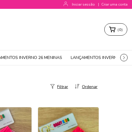
Iniciar sessão
|
Criar uma conta
(
0
)
AMENTOS INVERNO 26 MENINAS
LANÇAMENTOS INVERNO 26 M
Filtrar
Ordenar