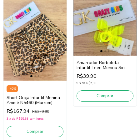
Amarrador Borboleta
Infantil Teen Menina Siri
Kids 43739 (Amarelo Neon)
R$39,90
9
x
de
R$5,39
-
40
%
Comprar
Short Onça Infantil Menina
Animé N5460 (Marrom)
R$167,94
R$279,90
3
x
de
R$55,98
sem juros
Comprar