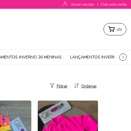
Iniciar sessão
|
Criar uma conta
(
0
)
AMENTOS INVERNO 26 MENINAS
LANÇAMENTOS INVERNO 26 M
Filtrar
Ordenar