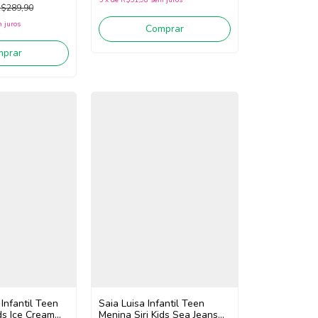
$289,90
 juros
Comprar
mprar
Infantil Teen
Saia Luisa Infantil Teen
ids Ice Cream
Menina Siri Kids Sea Jeans