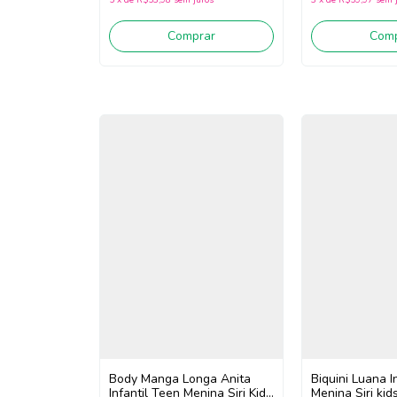
Comprar
Comp
Body Manga Longa Anita
Biquini Luana I
Infantil Teen Menina Siri Kids
Menina Siri ki