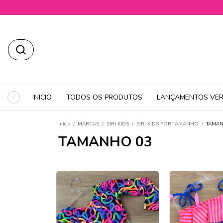
INICIO
TODOS OS PRODUTOS
LANÇAMENTOS VER
Início
/
MARCAS
/
SIRI KIDS
/
SIRI KIDS POR TAMANHO
/
TAMAN
TAMANHO 03