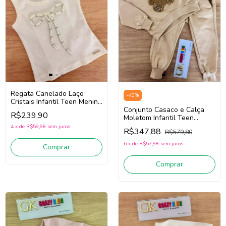
Regata Canelado Laço
-
40
%
Cristais Infantil Teen Menina
Pituchinhus 30716 (Off
Conjunto Casaco e Calça
R$239,90
White)
Moletom Infantil Teen
Menina Pituchinhus
4
x
de
R$59,98
sem juros
R$347,88
R$579,80
30249/30250 (Bege)
6
x
de
R$57,98
sem juros
Comprar
Comprar