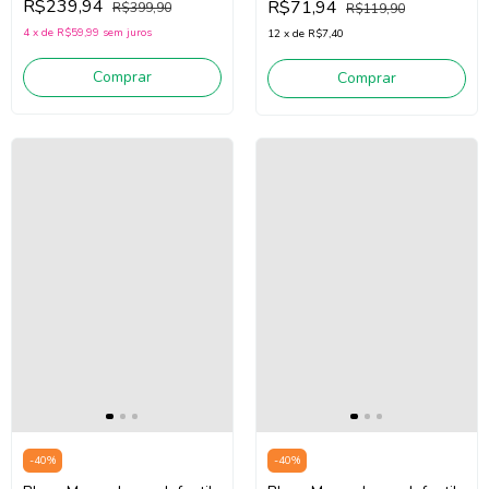
R$239,94
R$71,94
R$399,90
R$119,90
4
x
de
R$59,99
sem juros
12
x
de
R$7,40
Comprar
Comprar
-
40
%
-
40
%