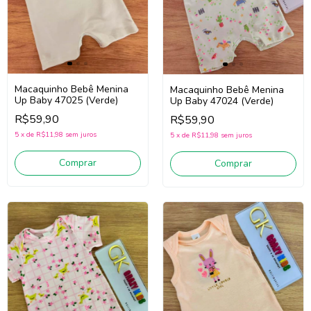
Macaquinho Bebê Menina
Macaquinho Bebê Menina
Up Baby 47025 (Verde)
Up Baby 47024 (Verde)
R$59,90
R$59,90
5
x
de
R$11,98
sem juros
5
x
de
R$11,98
sem juros
Comprar
Comprar