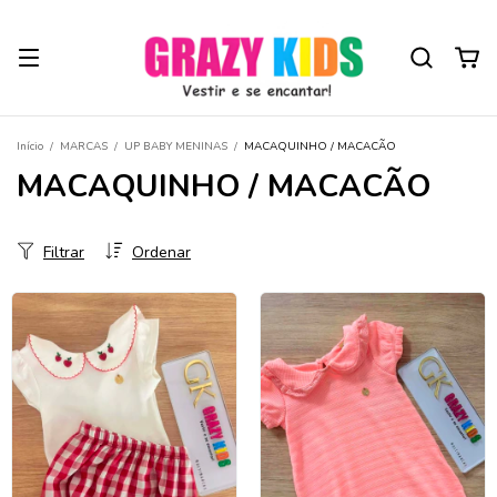
Início
/
MARCAS
/
UP BABY MENINAS
/
MACAQUINHO / MACACÃO
MACAQUINHO / MACACÃO
Filtrar
Ordenar