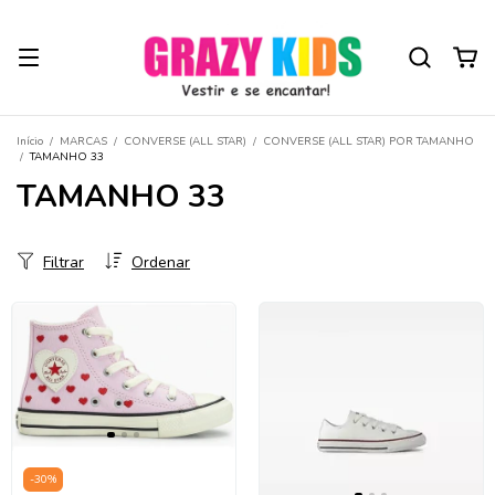
Início
/
MARCAS
/
CONVERSE (ALL STAR)
/
CONVERSE (ALL STAR) POR TAMANHO
/
TAMANHO 33
TAMANHO 33
Filtrar
Ordenar
-
30
%