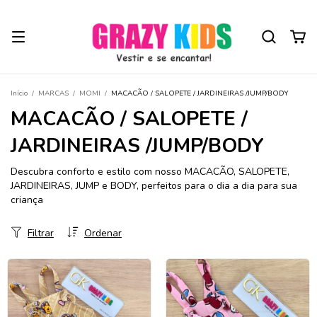
Início
/
MARCAS
/
MOMI
/
MACACÃO / SALOPETE / JARDINEIRAS /JUMP/BODY
MACACÃO / SALOPETE /
JARDINEIRAS /JUMP/BODY
Descubra conforto e estilo com nosso MACACÃO, SALOPETE,
JARDINEIRAS, JUMP e BODY, perfeitos para o dia a dia para sua
criança
Filtrar
Ordenar