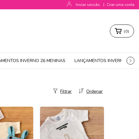
Iniciar sessão
|
Criar uma conta
(
0
)
AMENTOS INVERNO 26 MENINAS
LANÇAMENTOS INVERNO 26 M
Filtrar
Ordenar