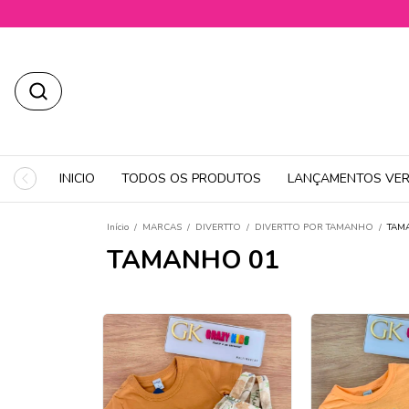
INICIO
TODOS OS PRODUTOS
LANÇAMENTOS VER
Início
/
MARCAS
/
DIVERTTO
/
DIVERTTO POR TAMANHO
/
TAM
TAMANHO 01