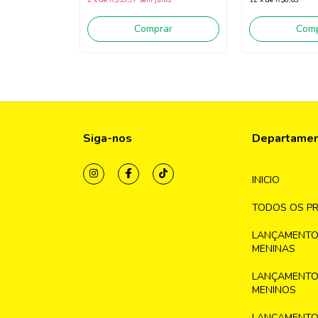
Comprar
Comp
Siga-nos
Departame
INICIO
TODOS OS P
LANÇAMENTO
MENINAS
LANÇAMENTO
MENINOS
LANÇAMENTO