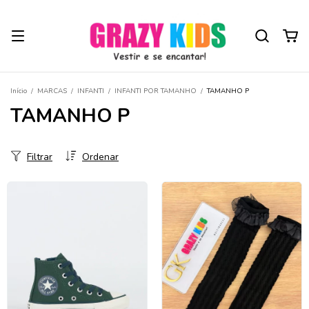
Início
/
MARCAS
/
INFANTI
/
INFANTI POR TAMANHO
/
TAMANHO P
TAMANHO P
Filtrar
Ordenar