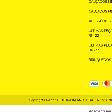
CALÇADOS ME
CALÇADOS ME
ACESSÓRIOS
ULTIMAS PEÇ
RN-22
ULTIMAS PEÇ
RN-22
BRINQUEDOS
Copyright GRAZY KIDS MODA INFANTIL LTDA - 32377837000
Ao navegar por 