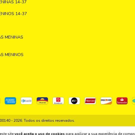
NINAS 14-37
NINOS 14-37
AS MENINAS
AS MENINOS
140 - 2026. Todos os direitos reservados.
este site
você aceita o uso de cookies
para agilizar a sua experiência de compr