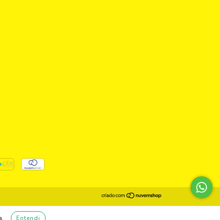
a.
Entendi