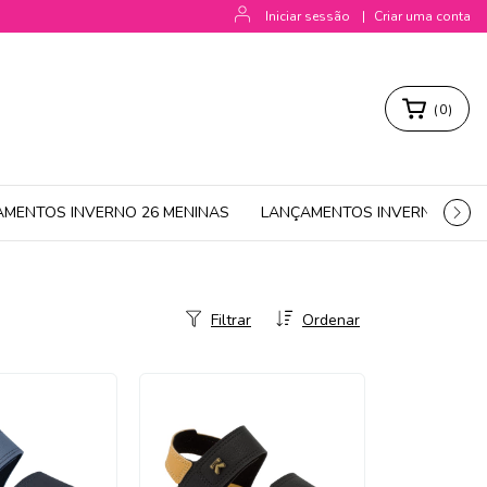
Iniciar sessão
|
Criar uma conta
(
0
)
AMENTOS INVERNO 26 MENINAS
LANÇAMENTOS INVERNO 26 M
Filtrar
Ordenar