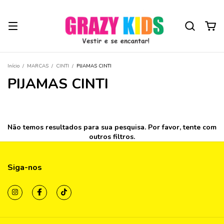
Início
/
MARCAS
/
CINTI
/
PIJAMAS CINTI
PIJAMAS CINTI
Não temos resultados para sua pesquisa. Por favor, tente com
outros filtros.
Siga-nos