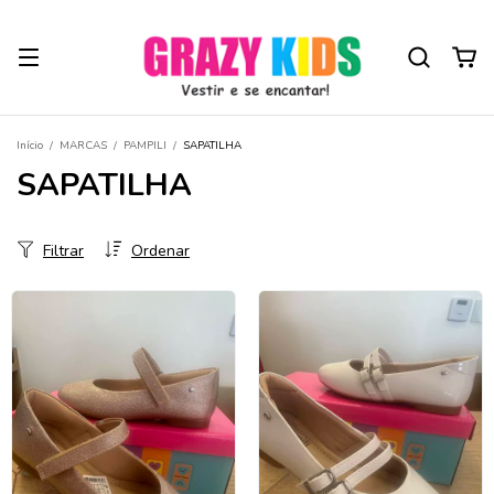
Início
/
MARCAS
/
PAMPILI
/
SAPATILHA
SAPATILHA
Filtrar
Ordenar