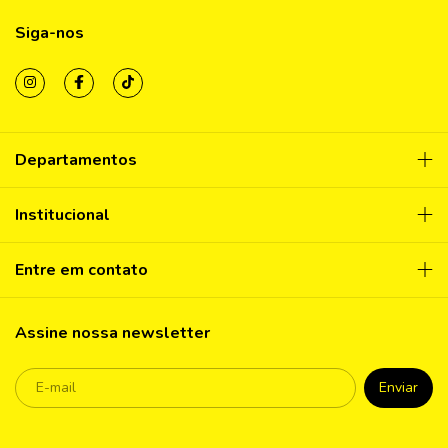
Siga-nos
Departamentos
Institucional
Entre em contato
Assine nossa newsletter