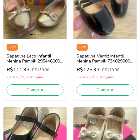
-
30
%
-
30
%
Sapatilha Laço Infantil
Sapatilha Verniz Infantil
Menina Pampili 295446000
Menina Pampili 734029000
(Dourado)
(preto)
R$111,93
R$125,93
R$159,90
R$179,90
2
x
de
R$55,97
sem juros
2
x
de
R$62,97
sem juros
Comprar
Comprar