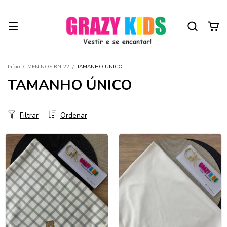
Início
/
MENINOS RN-22
/
TAMANHO ÚNICO
TAMANHO ÚNICO
Filtrar
Ordenar