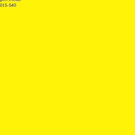
2015-540