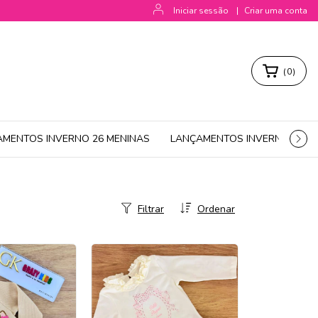
Iniciar sessão
|
Criar uma conta
(
0
)
AMENTOS INVERNO 26 MENINAS
LANÇAMENTOS INVERNO 26 M
Filtrar
Ordenar