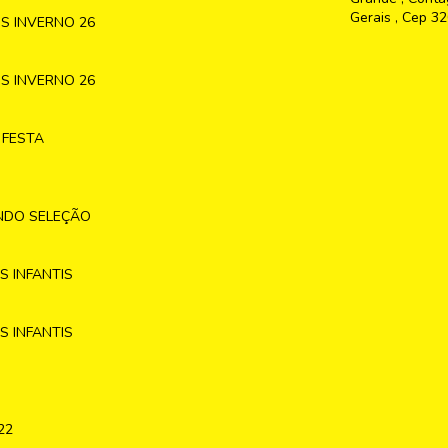
Gerais , Cep 3
S INVERNO 26
S INVERNO 26
 FESTA
NDO SELEÇÃO
 INFANTIS
 INFANTIS
22