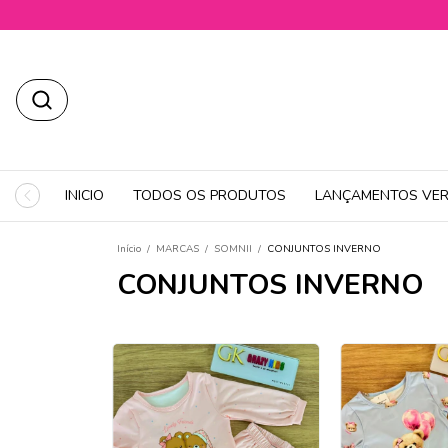
INICIO
TODOS OS PRODUTOS
LANÇAMENTOS VER
Início
/
MARCAS
/
SOMNII
/
CONJUNTOS INVERNO
CONJUNTOS INVERNO