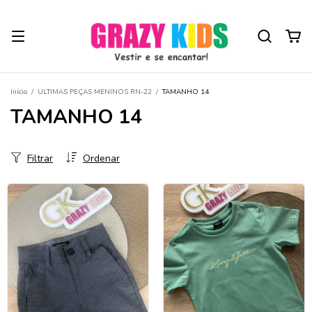
Início
/
ULTIMAS PEÇAS MENINOS RN-22
/
TAMANHO 14
TAMANHO 14
Filtrar
Ordenar